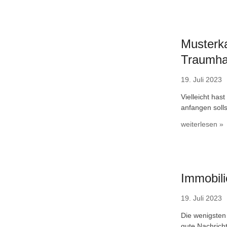
Musterka
Traumha
19. Juli 2023
Vielleicht has
anfangen soll
weiterlesen »
Immobil
19. Juli 2023
Die wenigsten
gute Nachrich