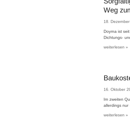
Sorgfälti
Weg zu
18. Dezember
Doyma ist sei
Dichtungs- un
weiterlesen »
Baukost
16. Oktober 2
Im zweiten Qu
allerdings nur
weiterlesen »