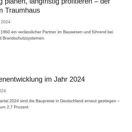
g planen, langfristig profitieren – der
m Traumhaus
 2024
t 1960 ein verlässlicher Partner im Bauwesen und führend bei
d Brandschutzsystemen.
enentwicklung im Jahr 2024
024
artal 2024 sind die Baupreise in Deutschland erneut gestiegen –
 um 2,7 Prozent.