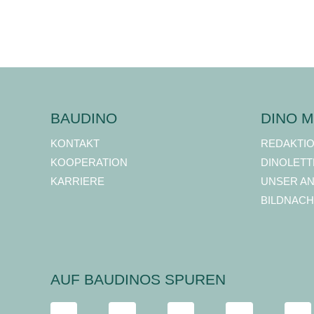
BAUDINO
DINO M
KONTAKT
REDAKTI
KOOPERATION
DINOLETT
KARRIERE
UNSER A
BILDNACH
AUF BAUDINOS SPUREN