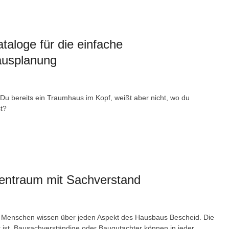
taloge für die einfache
usplanung
t Du bereits ein Traumhaus im Kopf, weißt aber nicht, wo du
st?
ientraum mit Sachverstand
 Menschen wissen über jeden Aspekt des Hausbaus Bescheid. Die
t ist, Bausachverständige oder Baugutachter können in jeder