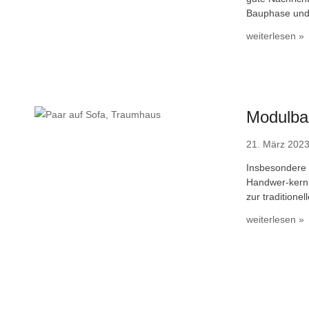
Bauphase und 
weiterlesen »
Modulba
21. März 202
Insbesondere 
Handwer-kern 
zur traditione
weiterlesen »