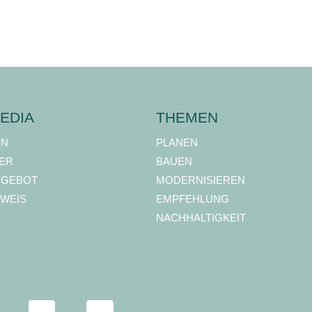
EDIA
THEMEN
ON
PLANEN
ER
BAUEN
NGEBOT
MODERNISIEREN
WEIS
EMPFEHLUNG
NACHHALTIGKEIT