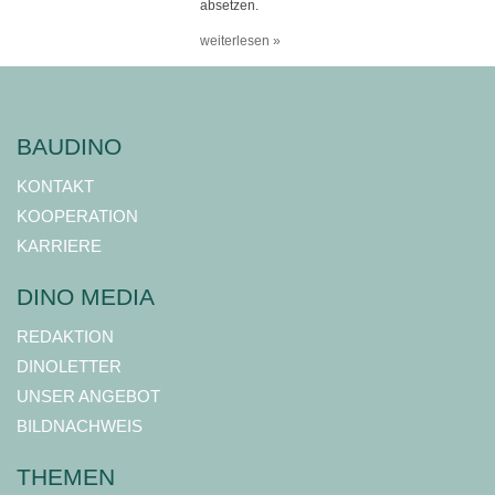
absetzen.
weiterlesen »
BAUDINO
KONTAKT
KOOPERATION
KARRIERE
DINO MEDIA
REDAKTION
DINOLETTER
UNSER ANGEBOT
BILDNACHWEIS
THEMEN