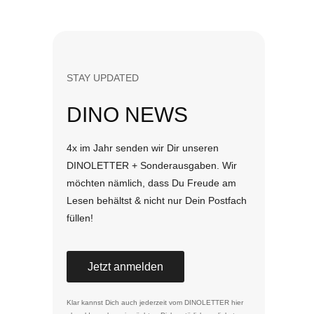
STAY UPDATED
DINO NEWS
4x im Jahr senden wir Dir unseren
DINOLETTER + Sonderausgaben. Wir
möchten nämlich, dass Du Freude am
Lesen behältst & nicht nur Dein Postfach
füllen!
Jetzt anmelden
Klar kannst Dich auch jederzeit vom DINOLETTER
hier