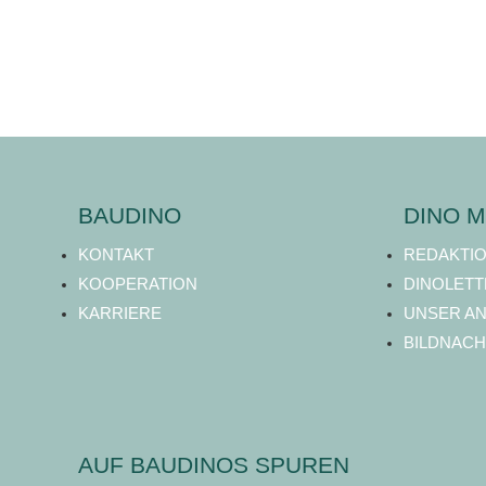
BAUDINO
DINO M
KONTAKT
REDAKTI
KOOPERATION
DINOLETT
KARRIERE
UNSER A
BILDNACH
AUF BAUDINOS SPUREN