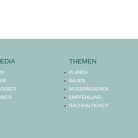
EDIA
THEMEN
ON
PLANEN
ER
BAUEN
NGEBOT
MODERNISIEREN
WEIS
EMPFEHLUNG
NACHHALTIGKEIT