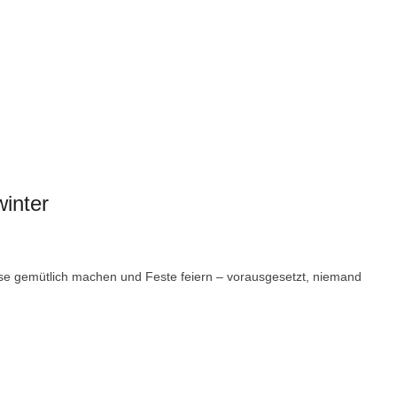
inter
asse gemütlich machen und Feste feiern – vorausgesetzt, niemand