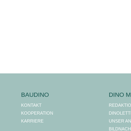
BAUDINO
DINO M
KONTAKT
REDAKTI
KOOPERATION
DINOLETT
KARRIERE
UNSER A
BILDNACH