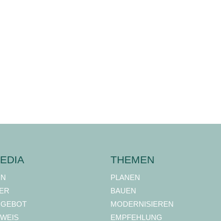
EDIA
THEMEN
ON
PLANEN
ER
BAUEN
NGEBOT
MODERNISIEREN
WEIS
EMPFEHLUNG