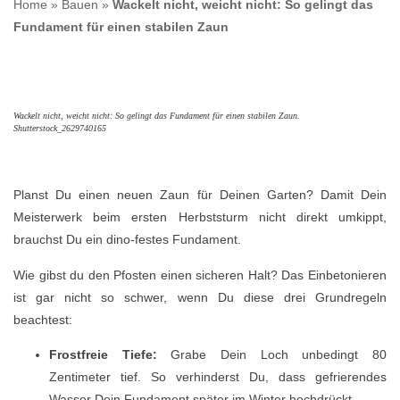
Home
»
Bauen
»
Wackelt nicht, weicht nicht: So gelingt das
Fundament für einen stabilen Zaun
Wackelt nicht, weicht nicht: So gelingt das Fundament für einen stabilen Zaun.
Shutterstock_2629740165
Planst Du einen neuen Zaun für Deinen Garten? Damit Dein
Meisterwerk beim ersten Herbststurm nicht direkt umkippt,
brauchst Du ein dino-festes Fundament.
Wie gibst du den Pfosten einen sicheren Halt? Das Einbetonieren
ist gar nicht so schwer, wenn Du diese drei Grundregeln
beachtest:
Frostfreie Tiefe:
Grabe Dein Loch unbedingt 80
Zentimeter tief. So verhinderst Du, dass gefrierendes
Wasser Dein Fundament später im Winter hochdrückt.