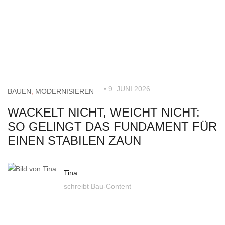
• 9. JUNI 2026
BAUEN
,
MODERNISIEREN
WACKELT NICHT, WEICHT NICHT:
SO GELINGT DAS FUNDAMENT FÜR
EINEN STABILEN ZAUN
Tina
schreibt Bau-Content