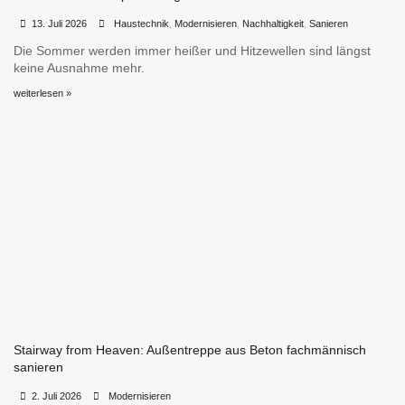
•
•
13. Juli 2026
Haustechnik
,
Modernisieren
,
Nachhaltigkeit
,
Sanieren
Die Sommer werden immer heißer und Hitzewellen sind längst
keine Ausnahme mehr.
weiterlesen »
Stairway from Heaven: Außentreppe aus Beton fachmännisch
sanieren
•
•
2. Juli 2026
Modernisieren