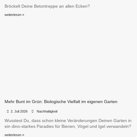
Bröckelt Deine Betontreppe an allen Ecken?
weiterlesen »
Mehr Bunt im Grün: Biologische Vielfalt im eigenen Garten
•
•
2. Juli 2026
Nachhaltigkeit
Wusstest Du, dass schon kleine Veränderungen Deinen Garten in
ein dino-starkes Paradies für Bienen, Vögel und Igel verwandeln?
weiterlesen »