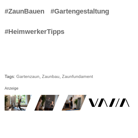
#ZaunBauen
#Gartengestaltung
#HeimwerkerTipps
Tags:
Gartenzaun
,
Zaunbau
,
Zaunfundament
Anzeige