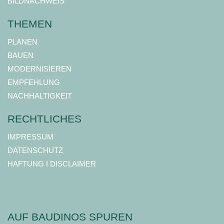
BILDNACHWEIS
THEMEN
PLANEN
BAUEN
MODERNISIEREN
EMPFEHLUNG
NACHHALTIGKEIT
RECHTLICHES
IMPRESSUM
DATENSCHUTZ
HAFTUNG I DISCLAIMER
AUF BAUDINOS SPUREN