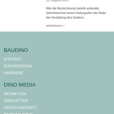
22. August 2023
Wie die Bezeichnung bereits andeutet,
übernimmt bei einem Naturgarten die Natur
die Gestaltung des Gartens.
weiterlesen »
BAUDINO
KONTAKT
KOOPERATION
KARRIERE
DINO MEDIA
REDAKTION
DINOLETTER
UNSER ANGEBOT