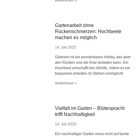
weiterlesen »
Gartenarbeit ohne
Rückenschmerzen: Hochbeete
machen es möglich
14. Juli 2025
Gärtnern ist ein wunderbares Hobby, das aber
den Rücken und die Knie belasten kann. Ein
Hochbeet verschafft hier Abhilfe, indem es ein
bequemes Arbeiten im Stehen ermöglicht.
weiterlesen »
Vielfalt im Garten – Blütenpracht
trifft Nachhaltigkeit
14. Juli 2025
Ein nachhaltiger Garten muss nicht auf bunte