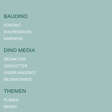
BAUDINO
KONTAKT
KOOPERATION
KARRIERE
DINO MEDIA
REDAKTION
DINOLETTER
UNSER ANGEBOT
BILDNACHWEIS
THEMEN
PLANEN
BAUEN