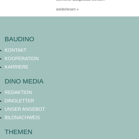
weiterlesen »
BAUDINO
KONTAKT
KOOPERATION
KARRIERE
DINO MEDIA
REDAKTION
DINOLETTER
UNSER ANGEBOT
BILDNACHWEIS
THEMEN