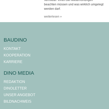
Vermieter*innen bei Mieterhöhungen
beachten müssen und was wirklich umgelegt
werden darf.
weiterlesen »
BAUDINO
KONTAKT
KOOPERATION
KARRIERE
DINO MEDIA
REDAKTION
DINOLETTER
UNSER ANGEBOT
BILDNACHWEIS