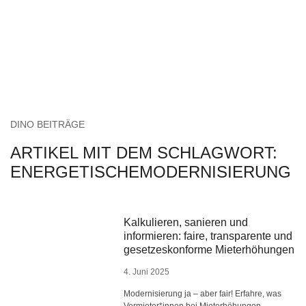
DINO BEITRÄGE
ARTIKEL MIT DEM SCHLAGWORT:
ENERGETISCHEMODERNISIERUNG
Kalkulieren, sanieren und
informieren: faire, transparente und
gesetzeskonforme Mieterhöhungen
4. Juni 2025
Modernisierung ja – aber fair! Erfahre, was