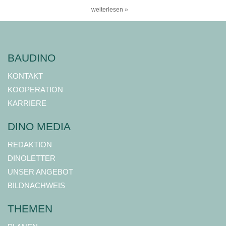
weiterlesen »
BAUDINO
KONTAKT
KOOPERATION
KARRIERE
DINO MEDIA
REDAKTION
DINOLETTER
UNSER ANGEBOT
BILDNACHWEIS
THEMEN