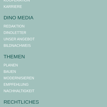
KOOPERATION
KARRIERE
DINO MEDIA
REDAKTION
DINOLETTER
UNSER ANGEBOT
BILDNACHWEIS
THEMEN
PLANEN
BAUEN
MODERNISIEREN
EMPFEHLUNG
NACHHALTIGKEIT
RECHTLICHES