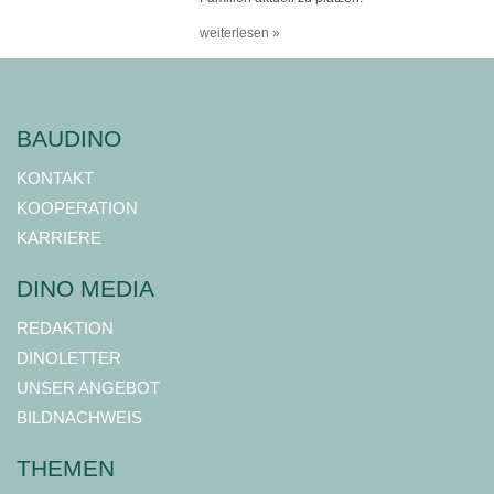
weiterlesen »
BAUDINO
KONTAKT
KOOPERATION
KARRIERE
DINO MEDIA
REDAKTION
DINOLETTER
UNSER ANGEBOT
BILDNACHWEIS
THEMEN