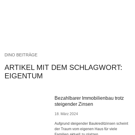
DINO BEITRÄGE
ARTIKEL MIT DEM SCHLAGWORT:
EIGENTUM
Bezahlbarer Immobilienbau trotz
steigender Zinsen
18. März 2024
Aufgrund steigender Baukreditzinsen scheint
der Traum vom eigenen Haus für viele
Familien aktuell zu platzen.