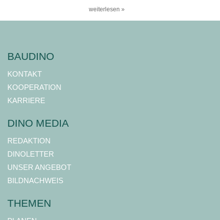
weiterlesen »
BAUDINO
KONTAKT
KOOPERATION
KARRIERE
DINO MEDIA
REDAKTION
DINOLETTER
UNSER ANGEBOT
BILDNACHWEIS
THEMEN