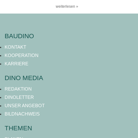
weiterlesen »
BAUDINO
KONTAKT
KOOPERATION
KARRIERE
DINO MEDIA
REDAKTION
DINOLETTER
UNSER ANGEBOT
BILDNACHWEIS
THEMEN