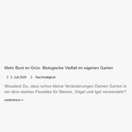
Mehr Bunt im Grün: Biologische Vielfalt im eigenen Garten
•
•
2. Juli 2026
Nachhaltigkeit
Wusstest Du, dass schon kleine Veränderungen Deinen Garten in
ein dino-starkes Paradies für Bienen, Vögel und Igel verwandeln?
weiterlesen »