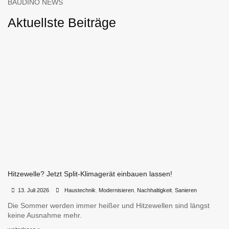
BAUDINO NEWS
Aktuellste Beiträge
Hitzewelle? Jetzt Split-Klimagerät einbauen lassen!
•
•
13. Juli 2026
Haustechnik
,
Modernisieren
,
Nachhaltigkeit
,
Sanieren
Die Sommer werden immer heißer und Hitzewellen sind längst
keine Ausnahme mehr.