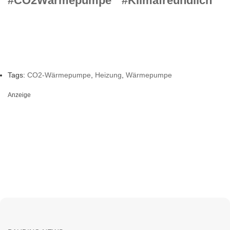
#CO2Wärmepumpe
#Klimafreundlich
Tags:
CO2-Wärmepumpe
,
Heizung
,
Wärmepumpe
Anzeige