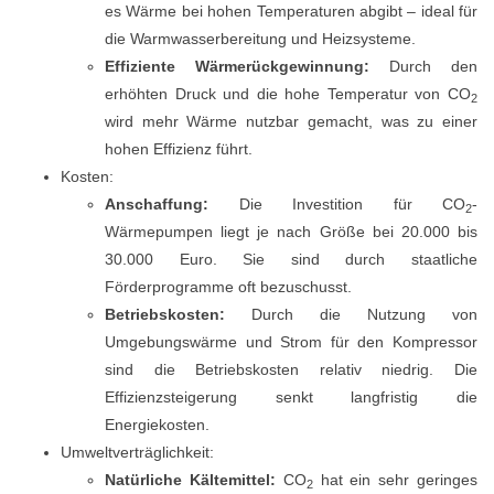
es Wärme bei hohen Temperaturen abgibt – ideal für
die Warmwasserbereitung und Heizsysteme.
Effiziente Wärmerückgewinnung:
Durch den
erhöhten Druck und die hohe Temperatur von CO
2
wird mehr Wärme nutzbar gemacht, was zu einer
hohen Effizienz führt.
Kosten:
Anschaffung:
Die Investition für CO
-
2
Wärmepumpen liegt je nach Größe bei 20.000 bis
30.000 Euro. Sie sind durch staatliche
Förderprogramme oft bezuschusst.
Betriebskosten:
Durch die Nutzung von
Umgebungswärme und Strom für den Kompressor
sind die Betriebskosten relativ niedrig. Die
Effizienzsteigerung senkt langfristig die
Energiekosten.
Umweltverträglichkeit:
Natürliche Kältemittel:
CO
hat ein sehr geringes
2