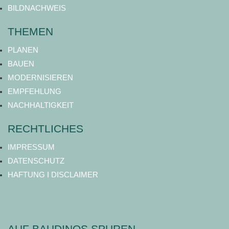
BILDNACHWEIS
THEMEN
PLANEN
BAUEN
MODERNISIEREN
EMPFEHLUNG
NACHHALTIGKEIT
RECHTLICHES
IMPRESSUM
DATENSCHUTZ
HAFTUNG I DISCLAIMER
AUF BAUDINOS SPUREN