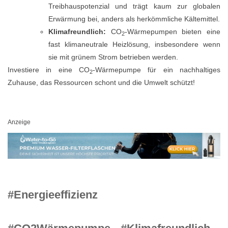
Treibhauspotenzial und trägt kaum zur globalen
Erwärmung bei, anders als herkömmliche Kältemittel.
Klimafreundlich:
CO
-Wärmepumpen bieten eine
2
fast klimaneutrale Heizlösung, insbesondere wenn
sie mit grünem Strom betrieben werden.
Investiere in eine CO
-Wärmepumpe für ein nachhaltiges
2
Zuhause, das Ressourcen schont und die Umwelt schützt!
Anzeige
#Energieeffizienz