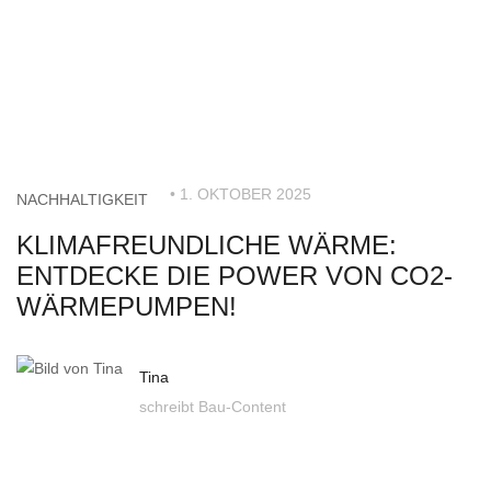
• 1. OKTOBER 2025
NACHHALTIGKEIT
KLIMAFREUNDLICHE WÄRME:
ENTDECKE DIE POWER VON CO2-
WÄRMEPUMPEN!
Tina
schreibt Bau-Content