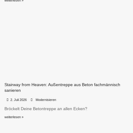
weiterlesen »
Stairway from Heaven: Außentreppe aus Beton fachmännisch
sanieren
•
•
2. Juli 2026
Modernisieren
Bröckelt Deine Betontreppe an allen Ecken?
weiterlesen »