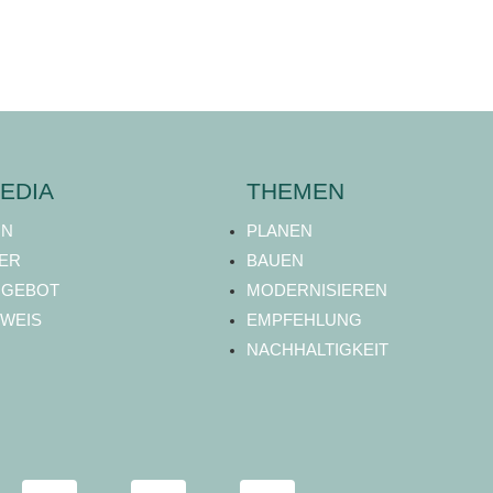
EDIA
THEMEN
ON
PLANEN
ER
BAUEN
NGEBOT
MODERNISIEREN
WEIS
EMPFEHLUNG
NACHHALTIGKEIT