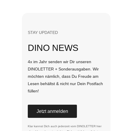
STAY UPDATED
DINO NEWS
4x im Jahr senden wir Dir unseren
DINOLETTER + Sonderausgaben. Wir
möchten nämlich, dass Du Freude am
Lesen behältst & nicht nur Dein Postfach
füllen!
Jetzt anmelden
Klar kannst Dich auch jederzeit vom DINOLETTER
hier