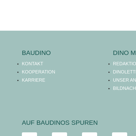
BAUDINO
DINO M
KONTAKT
REDAKTI
KOOPERATION
DINOLETT
KARRIERE
UNSER A
BILDNACH
AUF BAUDINOS SPUREN