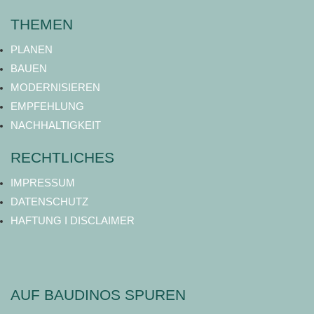
THEMEN
PLANEN
BAUEN
MODERNISIEREN
EMPFEHLUNG
NACHHALTIGKEIT
RECHTLICHES
IMPRESSUM
DATENSCHUTZ
HAFTUNG I DISCLAIMER
AUF BAUDINOS SPUREN