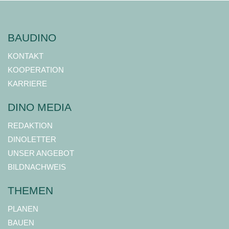
BAUDINO
KONTAKT
KOOPERATION
KARRIERE
DINO MEDIA
REDAKTION
DINOLETTER
UNSER ANGEBOT
BILDNACHWEIS
THEMEN
PLANEN
BAUEN