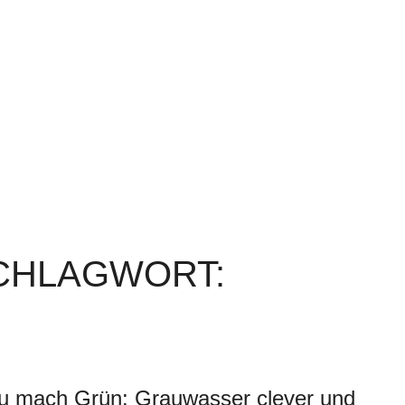
SCHLAGWORT:
u mach Grün: Grauwasser clever und