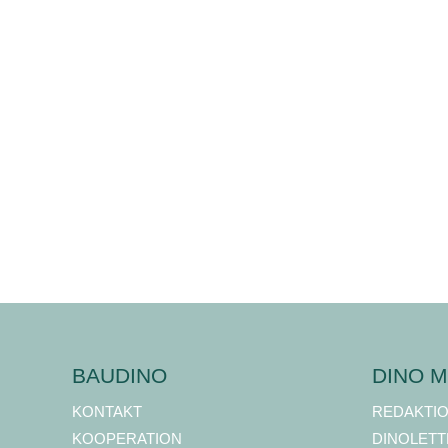
BAUDINO
DINO M
KONTAKT
REDAKTI
KOOPERATION
DINOLETT