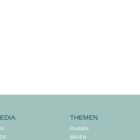
EDIA
THEMEN
ON
PLANEN
ER
BAUEN