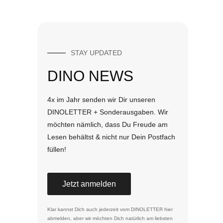
STAY UPDATED
DINO NEWS
4x im Jahr senden wir Dir unseren
DINOLETTER + Sonderausgaben. Wir
möchten nämlich, dass Du Freude am
Lesen behältst & nicht nur Dein Postfach
füllen!
Jetzt anmelden
Klar kannst Dich auch jederzeit vom DINOLETTER
hier
abmelden
, aber wir möchten Dich natürlich am liebsten