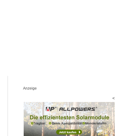
Anzeige
<