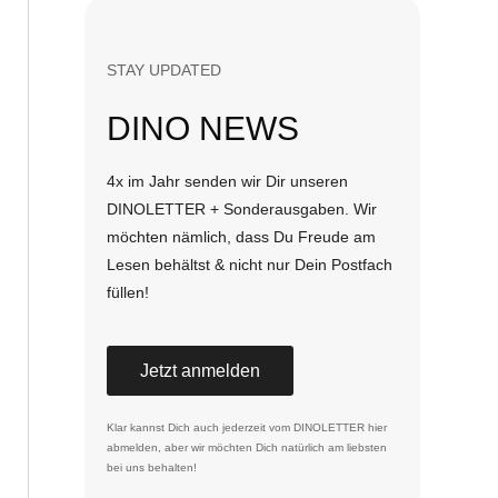
STAY UPDATED
DINO NEWS
4x im Jahr senden wir Dir unseren
DINOLETTER + Sonderausgaben. Wir
möchten nämlich, dass Du Freude am
Lesen behältst & nicht nur Dein Postfach
füllen!
Jetzt anmelden
Klar kannst Dich auch jederzeit vom DINOLETTER
hier
abmelden
, aber wir möchten Dich natürlich am liebsten
bei uns behalten!