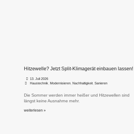
Hitzewelle? Jetzt Split-Klimagerät einbauen lassen!
•
•
13. Juli 2026
Haustechnik
,
Modernisieren
,
Nachhaltigkeit
,
Sanieren
Die Sommer werden immer heißer und Hitzewellen sind
längst keine Ausnahme mehr.
weiterlesen »