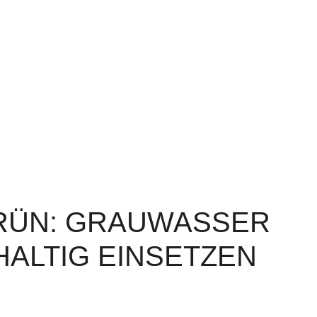
RÜN: GRAUWASSER
ALTIG EINSETZEN