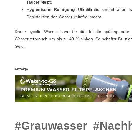
sauber bleibt.
Hygienische Reinigung
: Ultrafiltrationsmembranen 
Desinfektion das Wasser keimfrei macht.
Das recycelte Wasser kann für die Toilettenspülung ode
Wasserverbrauch um bis zu 40 % sinken. So schaffst Du nich
Geld.
Anzeige
#Grauwasser
#Nachh