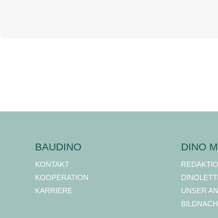
BAUDINO
DINO M
KONTAKT
REDAKTI
KOOPERATION
DINOLETT
KARRIERE
UNSER A
BILDNACH