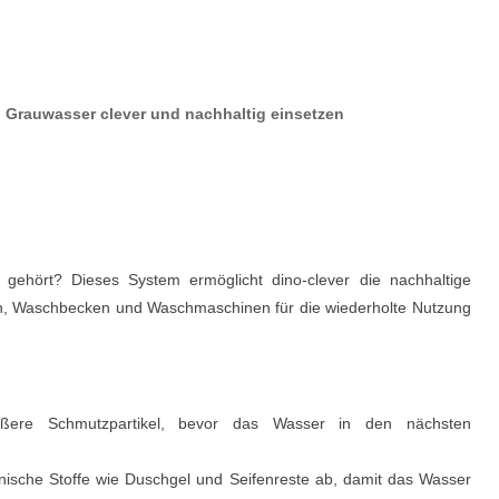
 Grauwasser clever und nachhaltig einsetzen
gehört? Dieses System ermöglicht dino-clever die nachhaltige
n, Waschbecken und Waschmaschinen für die wiederholte Nutzung
rößere Schmutzpartikel, bevor das Wasser in den nächsten
ische Stoffe wie Duschgel und Seifenreste ab, damit das Wasser