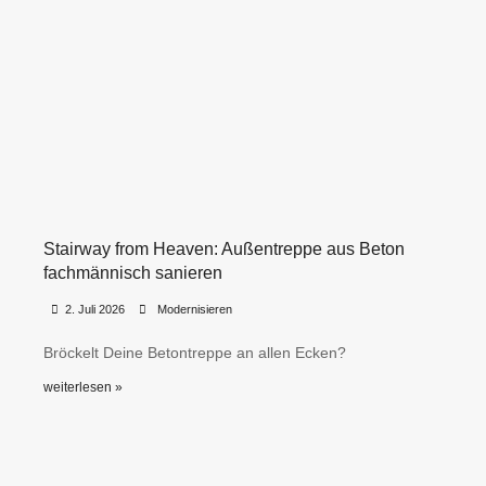
Stairway from Heaven: Außentreppe aus Beton
fachmännisch sanieren
•
•
2. Juli 2026
Modernisieren
Bröckelt Deine Betontreppe an allen Ecken?
weiterlesen »