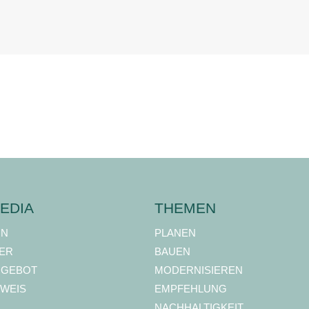
EDIA
THEMEN
ON
PLANEN
ER
BAUEN
NGEBOT
MODERNISIEREN
WEIS
EMPFEHLUNG
NACHHALTIGKEIT