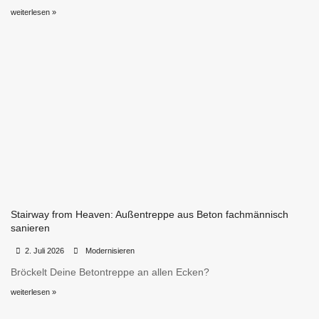
weiterlesen »
Stairway from Heaven: Außentreppe aus Beton fachmännisch
sanieren
•
•
2. Juli 2026
Modernisieren
Bröckelt Deine Betontreppe an allen Ecken?
weiterlesen »