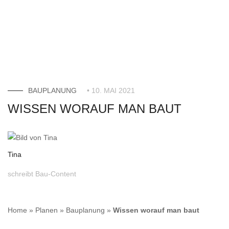
BAUPLANUNG
• 10. MAI 2021
WISSEN WORAUF MAN BAUT
Tina
schreibt Bau-Content
Home
»
Planen
»
Bauplanung
»
Wissen worauf man baut