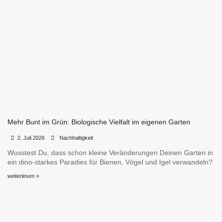
Mehr Bunt im Grün: Biologische Vielfalt im eigenen Garten
•
•
2. Juli 2026
Nachhaltigkeit
Wusstest Du, dass schon kleine Veränderungen Deinen Garten in
ein dino-starkes Paradies für Bienen, Vögel und Igel verwandeln?
weiterlesen »