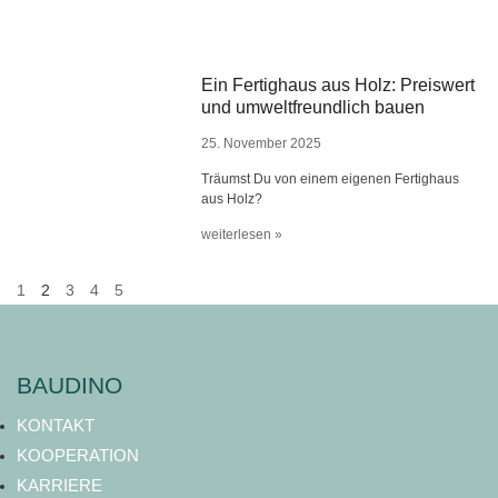
Ein Fertighaus aus Holz: Preiswert
und umweltfreundlich bauen
25. November 2025
Träumst Du von einem eigenen Fertighaus
aus Holz?
weiterlesen »
1
2
3
4
5
BAUDINO
KONTAKT
KOOPERATION
KARRIERE