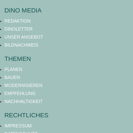
DINO MEDIA
REDAKTION
DINOLETTER
UNSER ANGEBOT
BILDNACHWEIS
THEMEN
PLANEN
BAUEN
MODERNISIEREN
EMPFEHLUNG
NACHHALTIGKEIT
RECHTLICHES
IMPRESSUM