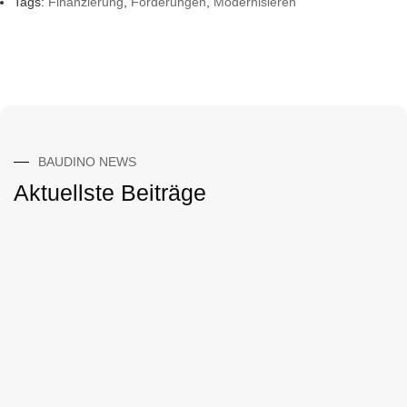
Tags:
Finanzierung
,
Förderungen
,
Modernisieren
BAUDINO NEWS
Aktuellste Beiträge