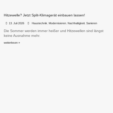
Hitzewelle? Jetzt Split-Klimagerät einbauen lassen!
•
•
13. Juli 2026
Haustechnik
,
Modernisieren
,
Nachhaltigkeit
,
Sanieren
Die Sommer werden immer heißer und Hitzewellen sind längst
keine Ausnahme mehr.
weiterlesen »