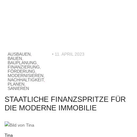
AUSBAUEN
,
• 11. APRIL 2023
BAUEN
,
BAUPLANUNG
,
FINANZIERUNG
,
FÖRDERUNG
,
MODERNISIEREN
,
NACHHALTIGKEIT
,
PLANEN
,
SANIEREN
STAATLICHE FINANZSPRITZE FÜR
DIE MODERNE IMMOBILIE
Tina