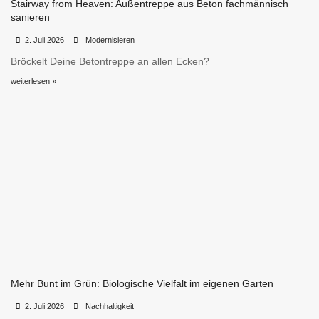
Stairway from Heaven: Außentreppe aus Beton fachmännisch
sanieren
•
•
2. Juli 2026
Modernisieren
Bröckelt Deine Betontreppe an allen Ecken?
weiterlesen »
Mehr Bunt im Grün: Biologische Vielfalt im eigenen Garten
•
•
2. Juli 2026
Nachhaltigkeit