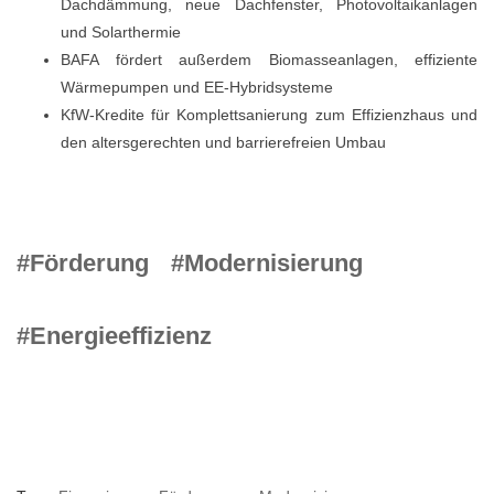
Dachdämmung, neue Dachfenster, Photovoltaikanlagen
und Solarthermie
BAFA fördert außerdem Biomasseanlagen, effiziente
Wärmepumpen und EE-Hybridsysteme
KfW-Kredite für Komplettsanierung zum Effizienzhaus und
den altersgerechten und barrierefreien Umbau
#Förderung
#Modernisierung
#Energieeffizienz