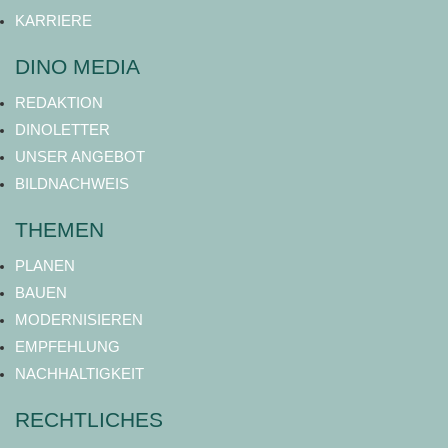
KARRIERE
DINO MEDIA
REDAKTION
DINOLETTER
UNSER ANGEBOT
BILDNACHWEIS
THEMEN
PLANEN
BAUEN
MODERNISIEREN
EMPFEHLUNG
NACHHALTIGKEIT
RECHTLICHES