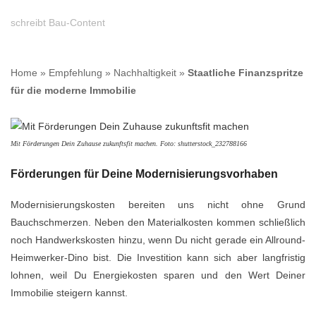
schreibt Bau-Content
Home
»
Empfehlung
»
Nachhaltigkeit
»
Staatliche Finanzspritze
für die moderne Immobilie
Mit Förderungen Dein Zuhause zukunftsfit machen. Foto: shutterstock_232788166
Förderungen für Deine Modernisierungsvorhaben
Modernisierungskosten bereiten uns nicht ohne Grund
Bauchschmerzen. Neben den Materialkosten kommen schließlich
noch Handwerkskosten hinzu, wenn Du nicht gerade ein Allround-
Heimwerker-Dino bist. Die Investition kann sich aber langfristig
lohnen, weil Du Energiekosten sparen und den Wert Deiner
Immobilie steigern kannst.