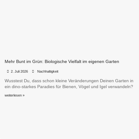
Mehr Bunt im Grün: Biologische Vielfalt im eigenen Garten
•
•
2. Juli 2026
Nachhaltigkeit
Wusstest Du, dass schon kleine Veränderungen Deinen Garten in
ein dino-starkes Paradies für Bienen, Vögel und Igel verwandeln?
weiterlesen »