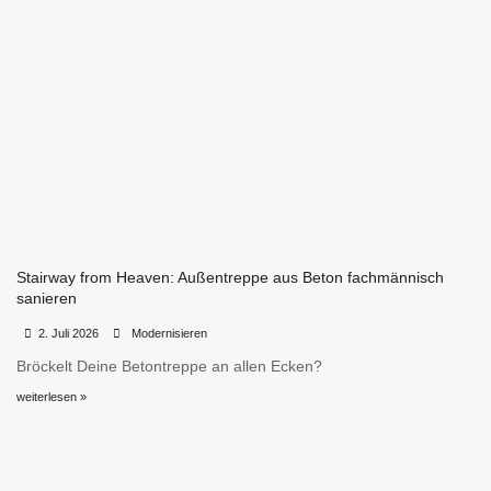
Stairway from Heaven: Außentreppe aus Beton fachmännisch
sanieren
•
•
2. Juli 2026
Modernisieren
Bröckelt Deine Betontreppe an allen Ecken?
weiterlesen »