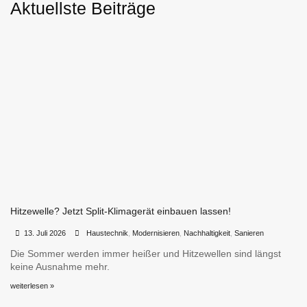
Aktuellste Beiträge
Hitzewelle? Jetzt Split-Klimagerät einbauen lassen!
•
•
13. Juli 2026
Haustechnik
,
Modernisieren
,
Nachhaltigkeit
,
Sanieren
Die Sommer werden immer heißer und Hitzewellen sind längst
keine Ausnahme mehr.
weiterlesen »