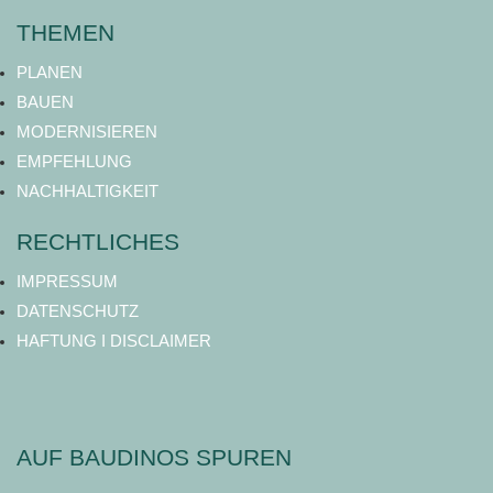
THEMEN
PLANEN
BAUEN
MODERNISIEREN
EMPFEHLUNG
NACHHALTIGKEIT
RECHTLICHES
IMPRESSUM
DATENSCHUTZ
HAFTUNG I DISCLAIMER
AUF BAUDINOS SPUREN