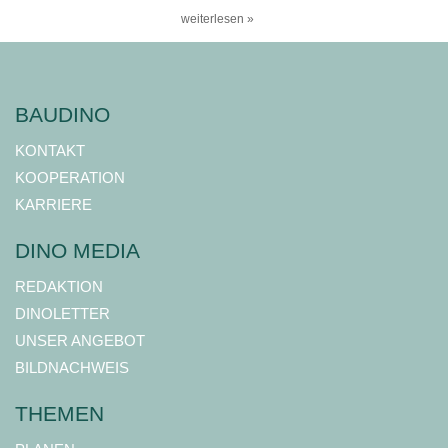
weiterlesen »
BAUDINO
KONTAKT
KOOPERATION
KARRIERE
DINO MEDIA
REDAKTION
DINOLETTER
UNSER ANGEBOT
BILDNACHWEIS
THEMEN