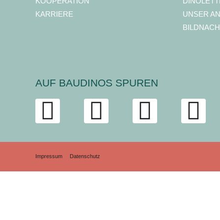
KOOPERATION
DINOLETT
KARRIERE
UNSER A
BILDNACH
AUF BAUDINOS SPUREN
Impressum
Datenschutz