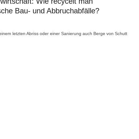
fwirtschaft: Wie recycelt man
sche Bau- und Abbruchabfälle?
einem letzten Abriss oder einer Sanierung auch Berge von Schutt