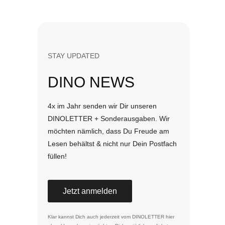
STAY UPDATED
DINO NEWS
4x im Jahr senden wir Dir unseren
DINOLETTER + Sonderausgaben. Wir
möchten nämlich, dass Du Freude am
Lesen behältst & nicht nur Dein Postfach
füllen!
Jetzt anmelden
Klar kannst Dich auch jederzeit vom DINOLETTER
hier