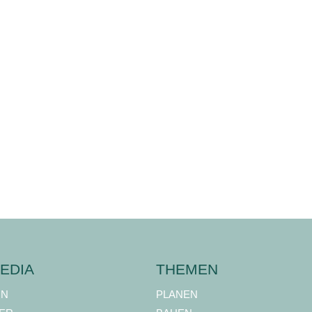
EDIA
THEMEN
ON
PLANEN