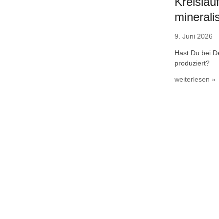
Kreislau
minerali
9. Juni 2026
Hast Du bei D
produziert?
weiterlesen »