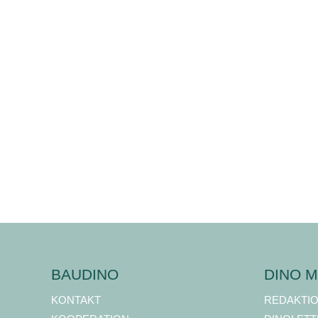
BAUDINO
DINO M
KONTAKT
REDAKTI