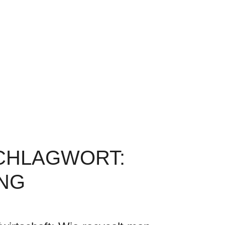
SCHLAGWORT:
NG