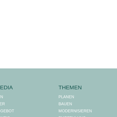
EDIA
THEMEN
ON
PLANEN
ER
BAUEN
NGEBOT
MODERNISIEREN