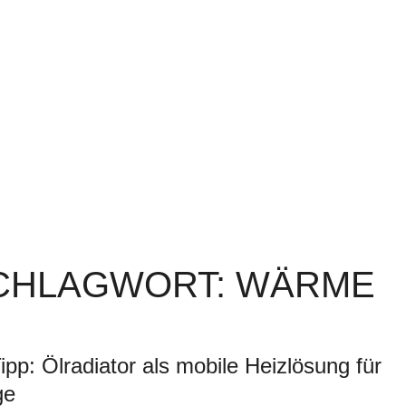
SCHLAGWORT: WÄRME
ipp: Ölradiator als mobile Heizlösung für
ge