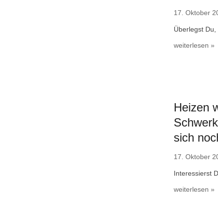
17. Oktober 2
Überlegst Du,
weiterlesen »
Heizen w
Schwerkr
sich noc
17. Oktober 2
Interessierst 
weiterlesen »