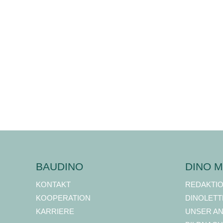
BAUDINO
DINO M
KONTAKT
REDAKTI
KOOPERATION
DINOLETT
KARRIERE
UNSER A