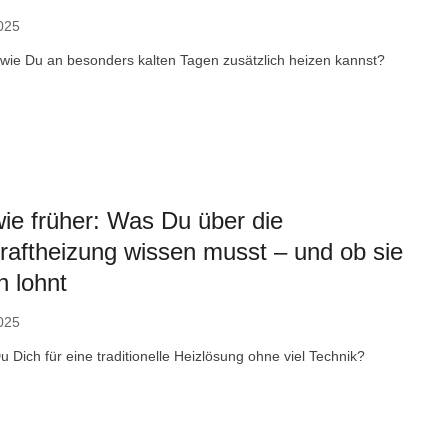
025
 wie Du an besonders kalten Tagen zusätzlich heizen kannst?
ie früher: Was Du über die
aftheizung wissen musst – und ob sie
h lohnt
025
Du Dich für eine traditionelle Heizlösung ohne viel Technik?