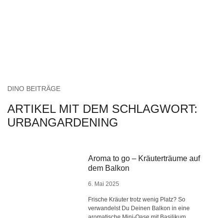
DINO BEITRÄGE
ARTIKEL MIT DEM SCHLAGWORT:
URBANGARDENING
Aroma to go – Kräuterträume auf
dem Balkon
6. Mai 2025
Frische Kräuter trotz wenig Platz? So
verwandelst Du Deinen Balkon in eine
aromatische Mini-Oase mit Basilikum,