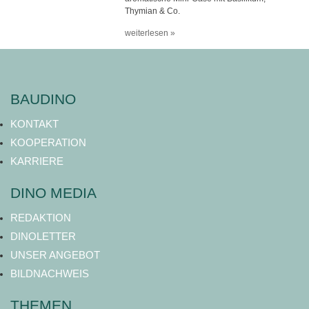
Thymian & Co.
weiterlesen »
BAUDINO
KONTAKT
KOOPERATION
KARRIERE
DINO MEDIA
REDAKTION
DINOLETTER
UNSER ANGEBOT
BILDNACHWEIS
THEMEN