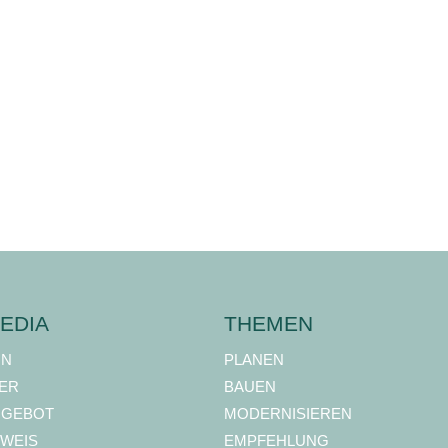
EDIA
THEMEN
ON
PLANEN
ER
BAUEN
NGEBOT
MODERNISIEREN
WEIS
EMPFEHLUNG