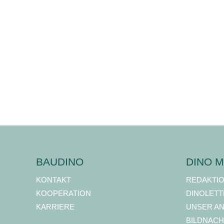
BAUDINO
DINO M
KONTAKT
REDAKTI
KOOPERATION
DINOLETT
KARRIERE
UNSER A
BILDNACH