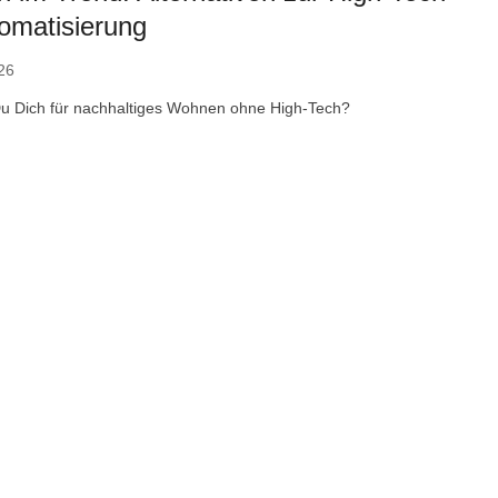
omatisierung
26
 Du Dich für nachhaltiges Wohnen ohne High-Tech?