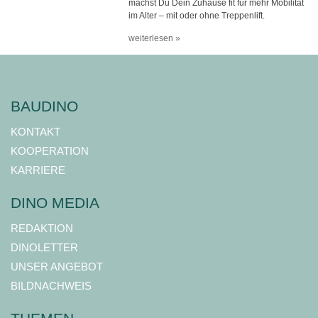
machst Du Dein Zuhause fit für mehr Mobilität
im Alter – mit oder ohne Treppenlift.
weiterlesen »
BAUDINO
KONTAKT
KOOPERATION
KARRIERE
DINO MEDIA
REDAKTION
DINOLETTER
UNSER ANGEBOT
BILDNACHWEIS