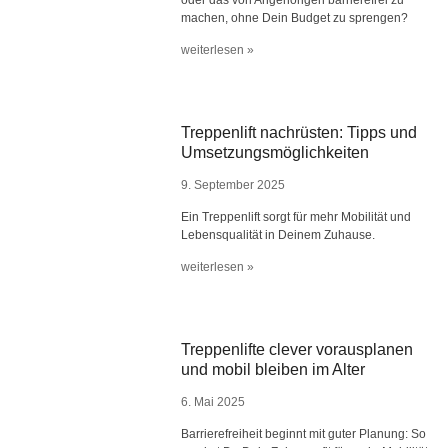
oder das von Angehörigen barrierefrei zu
machen, ohne Dein Budget zu sprengen?
weiterlesen »
Treppenlift nachrüsten: Tipps und
Umsetzungsmöglichkeiten
9. September 2025
Ein Treppenlift sorgt für mehr Mobilität und
Lebensqualität in Deinem Zuhause.
weiterlesen »
Treppenlifte clever vorausplanen
und mobil bleiben im Alter
6. Mai 2025
Barrierefreiheit beginnt mit guter Planung: So