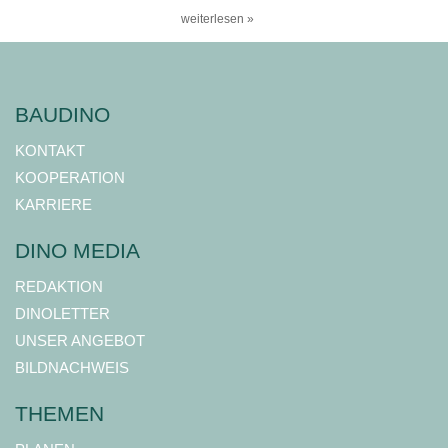
weiterlesen »
BAUDINO
KONTAKT
KOOPERATION
KARRIERE
DINO MEDIA
REDAKTION
DINOLETTER
UNSER ANGEBOT
BILDNACHWEIS
THEMEN