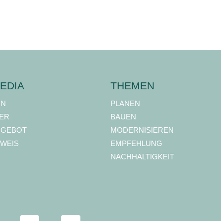
EDIA
THEMEN
ON
PLANEN
ER
BAUEN
NGEBOT
MODERNISIEREN
WEIS
EMPFEHLUNG
NACHHALTIGKEIT