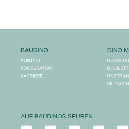
BAUDINO
DINO M
KONTAKT
REDAKTI
KOOPERATION
DINOLETT
KARRIERE
UNSER A
BILDNACH
AUF BAUDINOS SPUREN