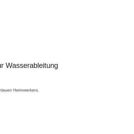
r Wasserableitung
schlauen Heimwerkers.