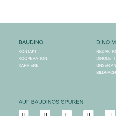
BAUDINO
DINO M
KONTAKT
REDAKTI
KOOPERATION
DINOLETT
KARRIERE
UNSER A
BILDNACH
AUF BAUDINOS SPUREN