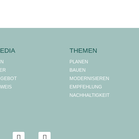
EDIA
THEMEN
ON
PLANEN
ER
BAUEN
NGEBOT
MODERNISIEREN
WEIS
EMPFEHLUNG
NACHHALTIGKEIT