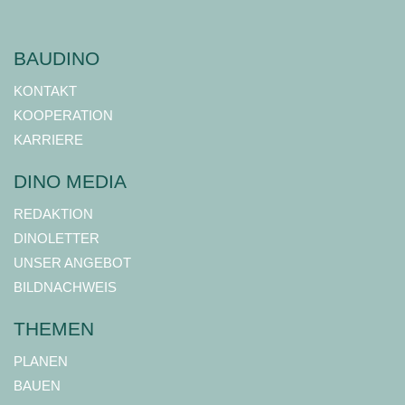
BAUDINO
KONTAKT
KOOPERATION
KARRIERE
DINO MEDIA
REDAKTION
DINOLETTER
UNSER ANGEBOT
BILDNACHWEIS
THEMEN
PLANEN
BAUEN