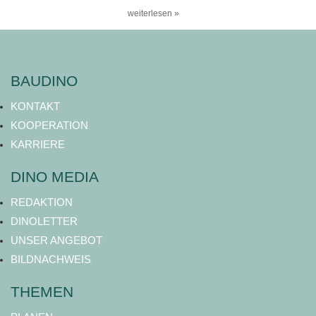
weiterlesen »
BAUDINO
KONTAKT
KOOPERATION
KARRIERE
DINO MEDIA
REDAKTION
DINOLETTER
UNSER ANGEBOT
BILDNACHWEIS
THEMEN