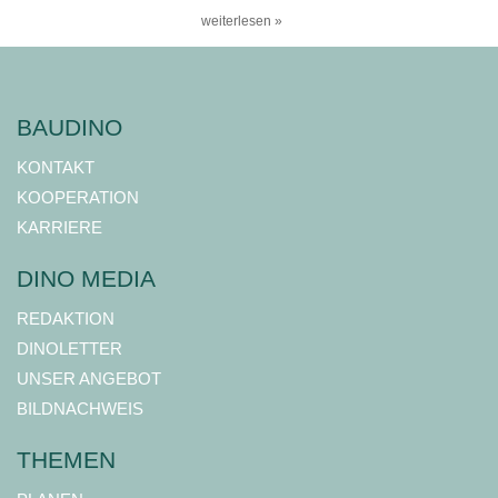
weiterlesen »
BAUDINO
KONTAKT
KOOPERATION
KARRIERE
DINO MEDIA
REDAKTION
DINOLETTER
UNSER ANGEBOT
BILDNACHWEIS
THEMEN