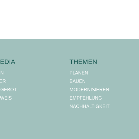
EDIA
THEMEN
ON
PLANEN
ER
BAUEN
NGEBOT
MODERNISIEREN
WEIS
EMPFEHLUNG
NACHHALTIGKEIT