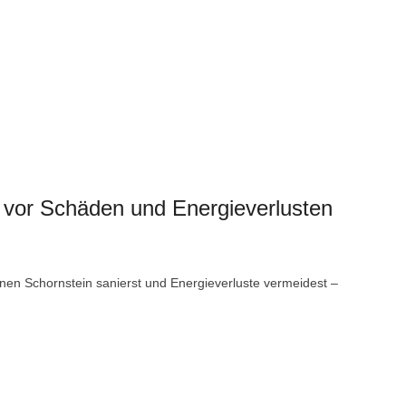
z vor Schäden und Energieverlusten
inen Schornstein sanierst und Energieverluste vermeidest –