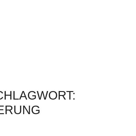
SCHLAGWORT:
IERUNG