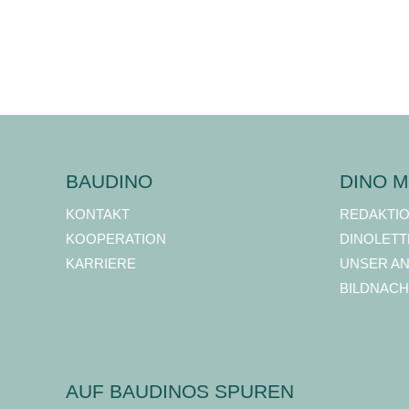
BAUDINO
DINO M
KONTAKT
REDAKTI
KOOPERATION
DINOLETT
KARRIERE
UNSER A
BILDNACH
AUF BAUDINOS SPUREN