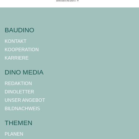
weiterlesen »
BAUDINO
KONTAKT
KOOPERATION
KARRIERE
DINO MEDIA
REDAKTION
DINOLETTER
UNSER ANGEBOT
BILDNACHWEIS
THEMEN
PLANEN