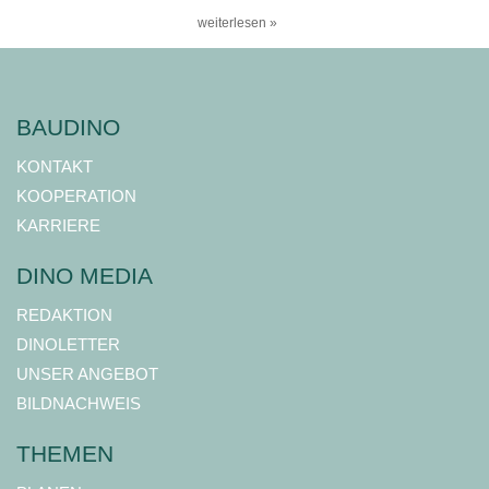
weiterlesen »
BAUDINO
KONTAKT
KOOPERATION
KARRIERE
DINO MEDIA
REDAKTION
DINOLETTER
UNSER ANGEBOT
BILDNACHWEIS
THEMEN