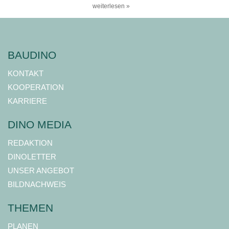
weiterlesen »
BAUDINO
KONTAKT
KOOPERATION
KARRIERE
DINO MEDIA
REDAKTION
DINOLETTER
UNSER ANGEBOT
BILDNACHWEIS
THEMEN
PLANEN