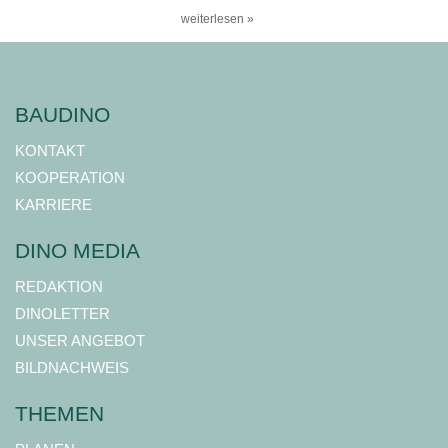
weiterlesen »
BAUDINO
KONTAKT
KOOPERATION
KARRIERE
DINO MEDIA
REDAKTION
DINOLETTER
UNSER ANGEBOT
BILDNACHWEIS
THEMEN