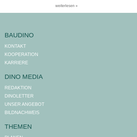
weiterlesen »
BAUDINO
KONTAKT
KOOPERATION
KARRIERE
DINO MEDIA
REDAKTION
DINOLETTER
UNSER ANGEBOT
BILDNACHWEIS
THEMEN