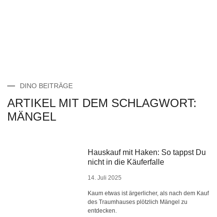
DINO BEITRÄGE
ARTIKEL MIT DEM SCHLAGWORT:
MÄNGEL
Hauskauf mit Haken: So tappst Du
nicht in die Käuferfalle
14. Juli 2025
Kaum etwas ist ärgerlicher, als nach dem Kauf
des Traumhauses plötzlich Mängel zu
entdecken.