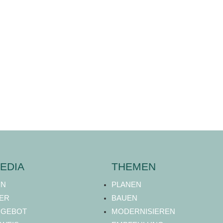
EDIA
THEMEN
ON
PLANEN
ER
BAUEN
NGEBOT
MODERNISIEREN