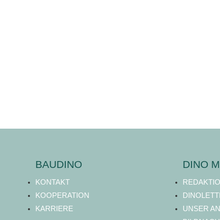
BAUDINO
DINO M
KONTAKT
REDAKTI
KOOPERATION
DINOLETT
KARRIERE
UNSER A