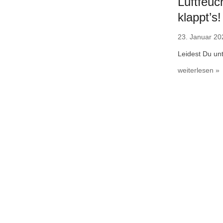
Luftfeuc
klappt’s!
23. Januar 20
Leidest Du un
weiterlesen »