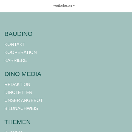
weiterlesen »
BAUDINO
KONTAKT
KOOPERATION
KARRIERE
DINO MEDIA
REDAKTION
DINOLETTER
UNSER ANGEBOT
BILDNACHWEIS
THEMEN