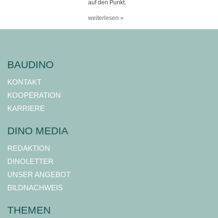
auf den Punkt.
weiterlesen »
BAUDINO
KONTAKT
KOOPERATION
KARRIERE
DINO MEDIA
REDAKTION
DINOLETTER
UNSER ANGEBOT
BILDNACHWEIS
THEMEN