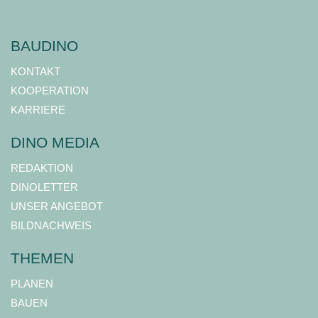
BAUDINO
KONTAKT
KOOPERATION
KARRIERE
DINO MEDIA
REDAKTION
DINOLETTER
UNSER ANGEBOT
BILDNACHWEIS
THEMEN
PLANEN
BAUEN