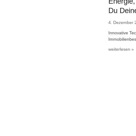
Energie
Du Deine
4. Dezember 
Innovative Te
Immobilienbes
weiterlesen »