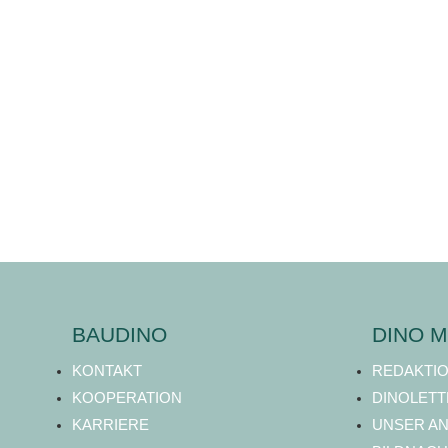
BAUDINO
DINO M
KONTAKT
REDAKTI
KOOPERATION
DINOLETT
KARRIERE
UNSER A