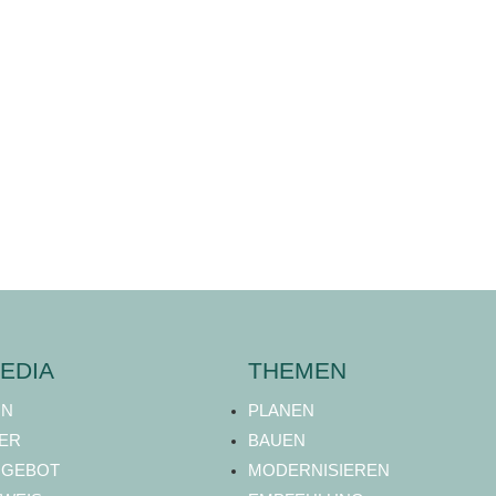
EDIA
THEMEN
ON
PLANEN
ER
BAUEN
NGEBOT
MODERNISIEREN