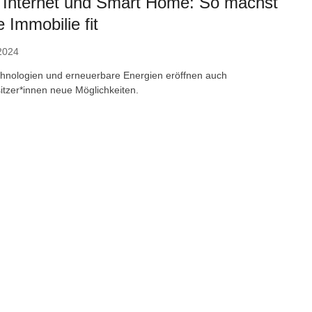
, Internet und Smart Home: So machst
 Immobilie fit
2024
chnologien und erneuerbare Energien eröffnen auch
itzer*innen neue Möglichkeiten.