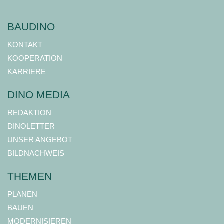
BAUDINO
KONTAKT
KOOPERATION
KARRIERE
DINO MEDIA
REDAKTION
DINOLETTER
UNSER ANGEBOT
BILDNACHWEIS
THEMEN
PLANEN
BAUEN
MODERNISIEREN