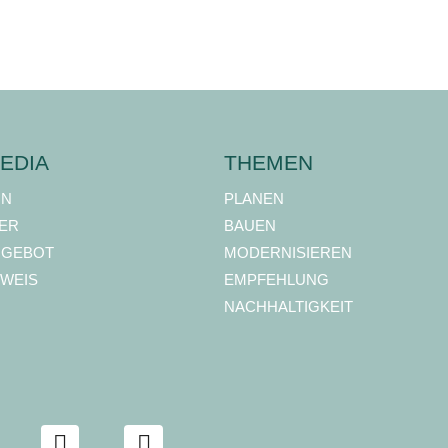
EDIA
THEMEN
ON
PLANEN
ER
BAUEN
NGEBOT
MODERNISIEREN
WEIS
EMPFEHLUNG
NACHHALTIGKEIT