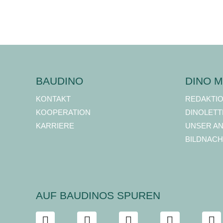
BAUDINO
DINO M
KONTAKT
REDAKTI
KOOPERATION
DINOLETT
KARRIERE
UNSER A
BILDNACH
AUF BAUDINOS SPUREN