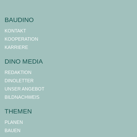
BAUDINO
KONTAKT
KOOPERATION
KARRIERE
DINO MEDIA
REDAKTION
DINOLETTER
UNSER ANGEBOT
BILDNACHWEIS
THEMEN
PLANEN
BAUEN